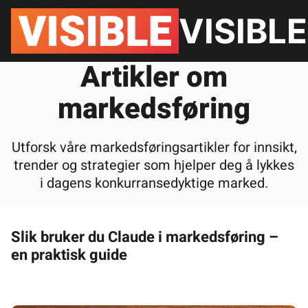
Hopp
VISIBLE
til
innhold
Artikler om
markedsføring
Utforsk våre markedsføringsartikler for innsikt,
trender og strategier som hjelper deg å lykkes
i dagens konkurransedyktige marked.
Slik bruker du Claude i markedsføring –
en praktisk guide