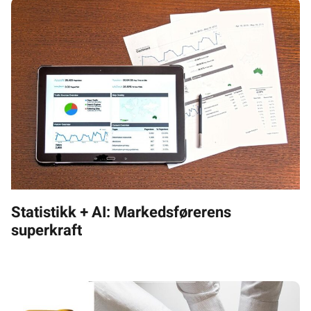
Statistikk + AI: Markedsførerens
superkraft