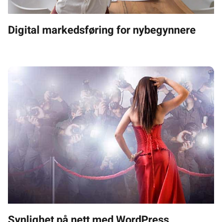
Digital markedsføring for nybegynnere
Synlighet på nett med WordPress