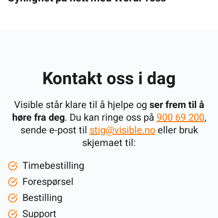
Kontakt oss i dag
Visible står klare til å hjelpe og
ser frem til å
høre fra deg
. Du kan ringe oss på
900 69 200
,
sende e-post til
stig@visible.no
eller bruk
skjemaet til:
Timebestilling
Forespørsel
Bestilling
Support