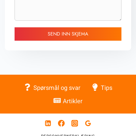
SEND INN SKJEMA
Spørsmål og svar
Tips
Artikler