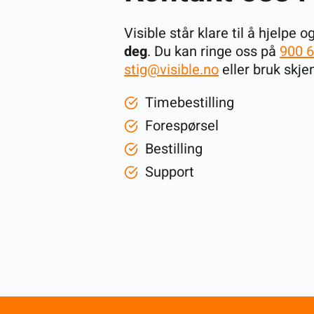
Visible står klare til å hjelpe o
deg
. Du kan ringe oss på
900 6
stig@visible.no
eller bruk skjem
Timebestilling
Forespørsel
Bestilling
Support