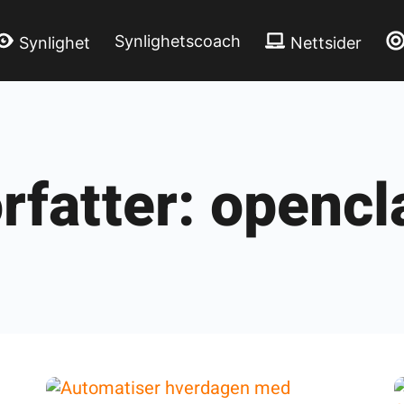
Synlighetscoach
Synlighet
Nettsider
rfatter: openc