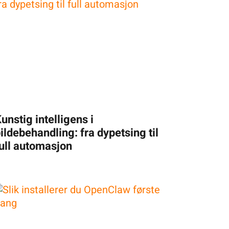
unstig intelligens i
ildebehandling: fra dypetsing til
ull automasjon