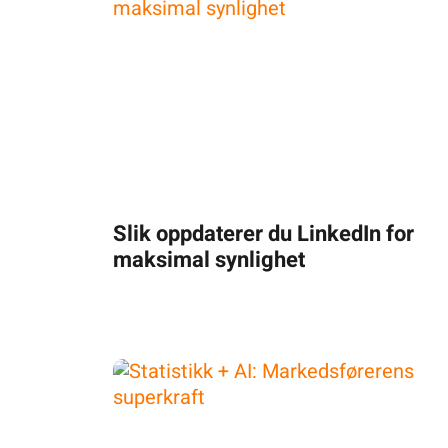
Slik oppdaterer du LinkedIn for
maksimal synlighet